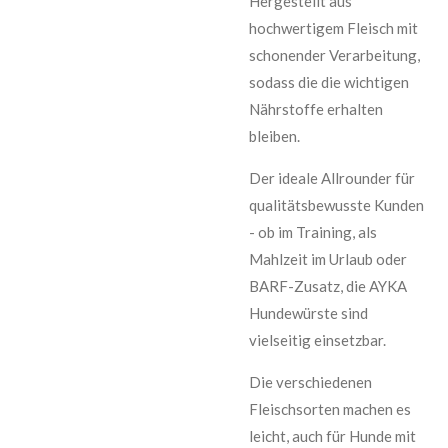
Hergestellt aus
hochwertigem Fleisch mit
schonender Verarbeitung,
sodass die die wichtigen
Nährstoffe erhalten
bleiben.
Der ideale Allrounder für
qualitätsbewusste Kunden
- ob im Training, als
Mahlzeit im Urlaub oder
BARF-Zusatz, die AYKA
Hundewürste sind
vielseitig einsetzbar.
Die verschiedenen
Fleischsorten machen es
leicht, auch für Hunde mit