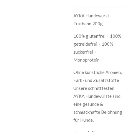
AYKA Hundewurst
Truthahn 200g
100% glutenfrei・100%
getreidefrei・100%
zuckerfrei・
Monoprotein・
Ohne künstliche Aromen,
Farb- und Zusatzstoffe
Unsere schnittfesten
AYKA Hundewürste sind
eine gesunde &
schmackhafte Belohnung
für Hunde.