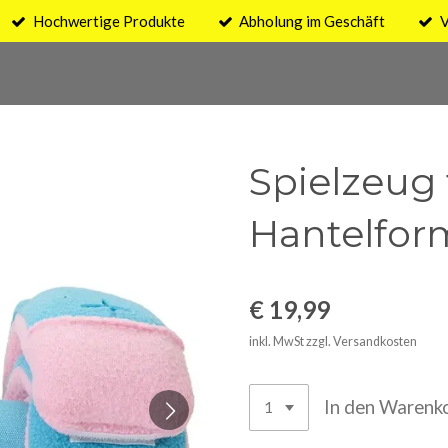
Hochwertige Produkte
Abholung im Geschäft
V
Spielzeug
Hantelfor
€ 19,99
inkl. MwSt zzgl. Versandkosten
In den Warenk