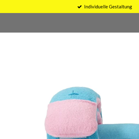
Individuelle Gestaltung
Zum
Hauptinhalt
springen