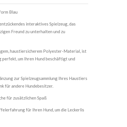
lform Blau
 entzückendes interaktives Spielzeug, das
lzigen Freund zu unterhalten und zu
igem, haustiersicherem Polyester-Material, ist
 perfekt, um Ihren Hund beschäftigt und
gänzung zur Spielzeugsammlung Ihres Haustiers
nk für andere Hundebesitzer.
che für zusätzlichen Spaß
felerfahrung für Ihren Hund, um die Leckerlis