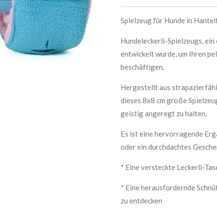
Spielzeug für Hunde in Hante
Hundeleckerli-Spielzeugs, ein
entwickelt wurde, um Ihren pe
beschäftigen.
Hergestellt aus strapazierfäh
dieses 8x8 cm große Spielzeug
geistig angeregt zu halten.
Es ist eine hervorragende Er
oder ein durchdachtes Gesche
* Eine versteckte Leckerli-Tas
* Eine herausfordernde Schnüf
zu entdecken