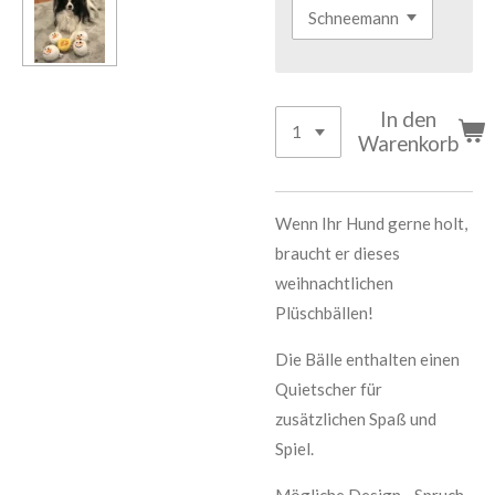
In den
Warenkorb
Wenn Ihr Hund gerne holt,
braucht er dieses
weihnachtlichen
Plüschbällen!
Die Bälle enthalten einen
Quietscher für
zusätzlichen Spaß und
Spiel.
Mögliche Design - Spruch