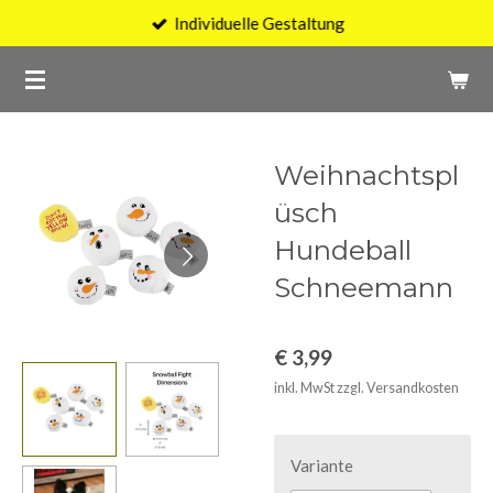
Individuelle Gestaltung
Zum
Hauptinhalt
springen
Weihnachtspl
üsch
Hundeball
Schneemann
€ 3,99
inkl. MwSt zzgl. Versandkosten
Variante