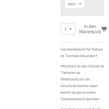
In den
Warenkorb
Geschenkskorb für Katzen
im Tierheim Vösendorf
Möchtest du den Katzen im
Tierheim zur
Weihnachtzeit ein
Geschenk machen dann
kannst du gerne einen
Geschenkskorb spenden.
Den Betrag kannst du dir