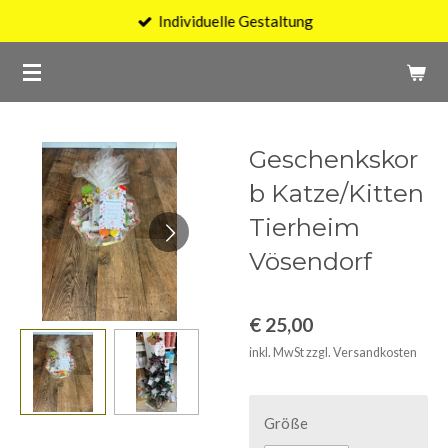
Individuelle Gestaltung
Zum
Hauptinhalt
springen
Geschenkskor
b Katze/Kitten
Tierheim
Vösendorf
€ 25,00
inkl. MwSt zzgl. Versandkosten
Größe