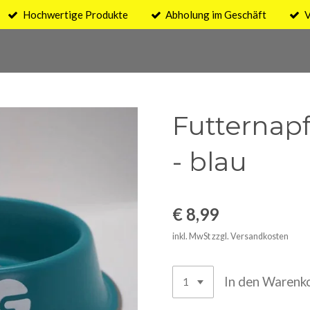
Hochwertige Produkte
Abholung im Geschäft
V
Futternapf
- blau
€ 8,99
inkl. MwSt zzgl. Versandkosten
In den Warenk