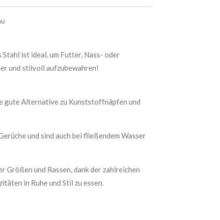
au
tahl ist ideal, um Futter, Nass- oder
er und stilvoll aufzubewahren!
e gute Alternative zu Kunststoffnäpfen und
 Gerüche und sind auch bei fließendem Wasser
er Größen und Rassen, dank der zahlreichen
täten in Ruhe und Stil zu essen.