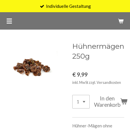
Individuelle Gestaltung
Zum
Hauptinhalt
springen
Hühnermägen
250g
€ 9,99
inkl. MwSt zzgl. Versandkosten
In den
Warenkorb
Hühner-Mägen ohne