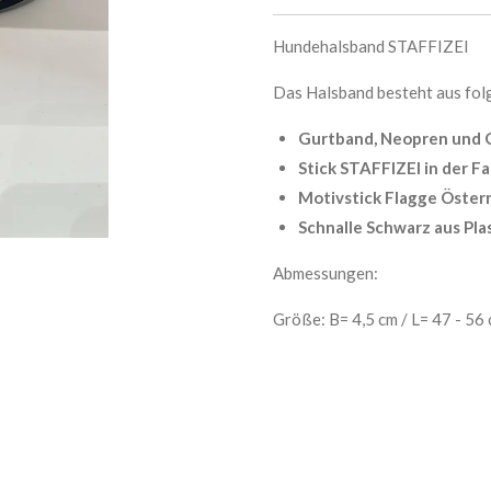
Hundehalsband STAFFIZEI
Das Halsband besteht aus fo
Gurtband, Neopren und 
Stick STAFFIZEI in der F
Motivstick Flagge Österr
Schnalle Schwarz aus Pla
Abmessungen:
Größe: B= 4,5 cm / L= 47 - 56