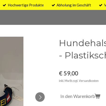
Hochwertige Produkte
Abholung im Geschäft
V
Hundehals
- Plastiksc
€ 59,00
inkl. MwSt zzgl. Versandkosten
In den Warenkorb