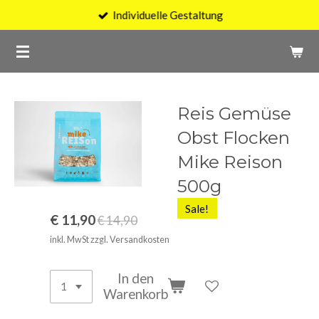
Individuelle Gestaltung
Zum
Hauptinhalt
springen
Reis Gemüse
Obst Flocken
Mike Reison
500g
Sale!
€ 11,90
€ 14,90
inkl. MwSt zzgl. Versandkosten
In den
Warenkorb