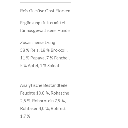
Reis Gemüse Obst Flocken
Ergänzungsfuttermittel
für ausgewachsene Hunde
Zusammensetzung:
58 % Reis, 18 % Brokkoli,
11 % Papaya, 7 % Fenchel,
5 % Apfel, 1 % Spinat
Analytische Bestandteile:
Feuchte 10,8 %, Rohasche
2,5 %, Rohprotein 7,9 %,
Rohfaser 4,0 %, Rohfett
1,7 %