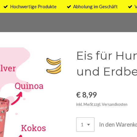
Hochwertige Produkte
Abholung im Geschäft
V
Eis für H
und Erdbe
€ 8,99
inkl. MwSt zzgl. Versandkosten
In den Warenk