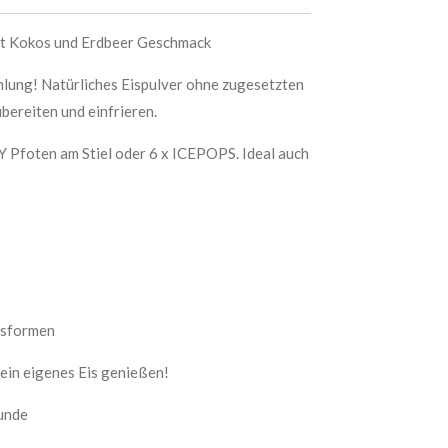
mit Kokos und Erdbeer Geschmack
hlung! Natürliches Eispulver ohne zugesetzten
ubereiten und einfrieren.
Y Pfoten am Stiel oder 6 x ICEPOPS. Ideal auch
isformen
ein eigenes Eis genießen!
unde