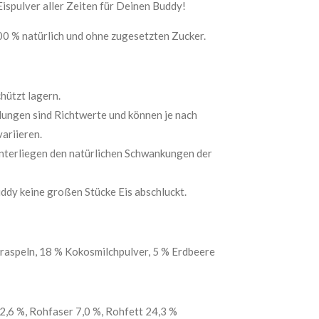
Eispulver aller Zeiten für Deinen Buddy!
00 % natürlich und ohne zugesetzten Zucker.
hützt lagern.
ungen sind Richtwerte und können je nach
variieren.
terliegen den natürlichen Schwankungen der
ddy keine großen Stücke Eis abschluckt.
aspeln, 18 % Kokosmilchpulver, 5 % Erdbeere
2,6 %, Rohfaser 7,0 %, Rohfett 24,3 %