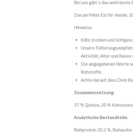
Bei uns gibt´s das wohl beste 
Das perfekte Eis für Hunde. 1
Hinweise
Kühl, trocken und lichtgesc
Unsere Fütterungsempfehl
Aktivität, Alter und Rasse 
Die angegebenen Werte un
Rohstoffe.
Achte darauf, dass Dein Bu
Zusammensetzung:
57 % Quinoa, 20 % Kokosnussr
Analytische Bestandteile:
Rohprotein 10,1 %, Rohasche 