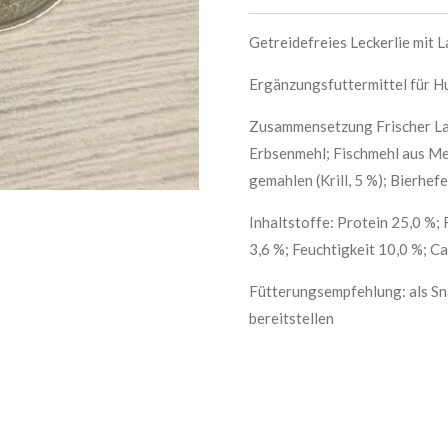
Getreidefreies Leckerlie mit 
Ergänzungsfuttermittel für H
Zusammensetzung Frischer Lac
Erbsenmehl; Fischmehl aus M
gemahlen (Krill, 5 %); Bierhefe
Inhaltstoffe: Protein 25,0 %;
3,6 %; Feuchtigkeit 10,0 %; C
Fütterungsempfehlung: als Sn
bereitstellen