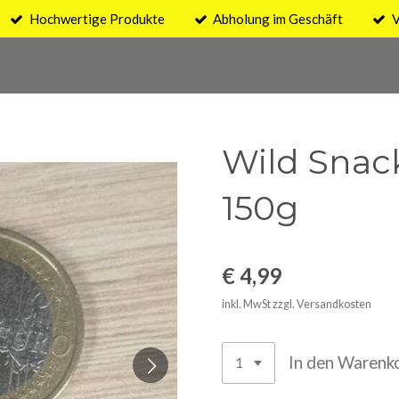
Hochwertige Produkte
Abholung im Geschäft
V
Wild Snac
150g
€ 4,99
inkl. MwSt zzgl. Versandkosten
In den Warenk