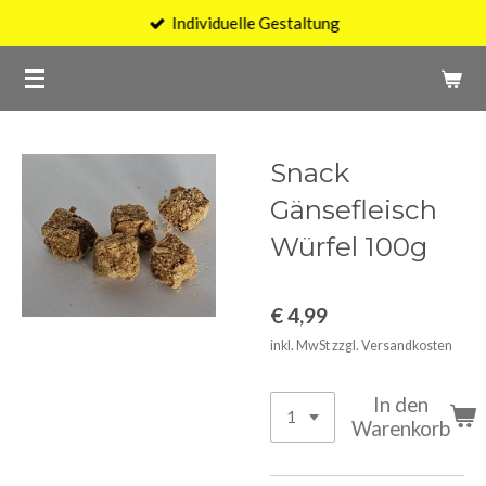
Individuelle Gestaltung
Zum
Hauptinhalt
springen
Snack
Gänsefleisch
Würfel 100g
€ 4,99
inkl. MwSt zzgl. Versandkosten
In den
Warenkorb