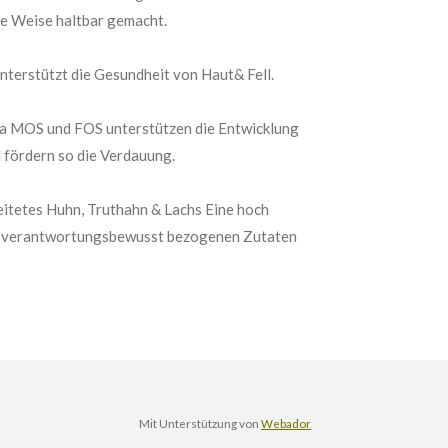
he Weise haltbar gemacht.
terstützt die Gesundheit von Haut& Fell.
a MOS und FOS unterstützen die Entwicklung
 fördern so die Verdauung.
eitetes Huhn, Truthahn & Lachs Eine hoch
us verantwortungsbewusst bezogenen Zutaten
Mit Unterstützung von
Webador