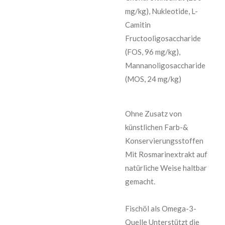
mg/kg), Nukleotide, L-
Camitin
Fructooligosaccharide
(FOS, 96 mg/kg),
Mannanoligosaccharide
(MOS, 24 mg/kg)
Ohne Zusatz von
künstlichen Farb-&
Konservierungsstoffen
Mit Rosmarinextrakt auf
natürliche Weise haltbar
gemacht.
Fischöl als Omega-3-
Quelle Unterstützt die