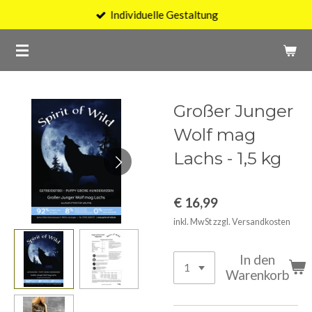
Individuelle Gestaltung
Zum
Hauptinhalt
springen
Großer Junger
Wolf mag
Lachs - 1,5 kg
€ 16,99
inkl. MwSt zzgl. Versandkosten
In den
Warenkorb