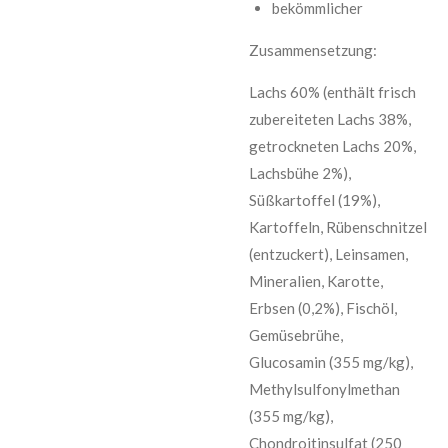
bekömmlicher
Zusammensetzung:
Lachs 60% (enthält frisch
zubereiteten Lachs 38%,
getrockneten Lachs 20%,
Lachsbühe 2%),
Süßkartoffel (19%),
Kartoffeln, Rübenschnitzel
(entzuckert), Leinsamen,
Mineralien, Karotte,
Erbsen (0,2%), Fischöl,
Gemüsebrühe,
Glucosamin (355 mg/kg),
Methylsulfonylmethan
(355 mg/kg),
Chondroitinsulfat (250