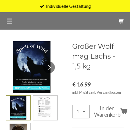
Individuelle Gestaltung
Zum
Hauptinhalt
springen
Großer Wolf
mag Lachs -
1,5 kg
€ 16,99
inkl. MwSt zzgl. Versandkosten
In den
Warenkorb