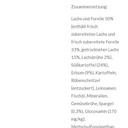
Zusammensetzung:
Lachs und Forelle 50%
(enthält frisch
zubereiteten Lachs und
frisch zubereitete Forelle
33%, getrockneten Lachs
15%, Lachsbrühe 2%),
Süßkartoffel (24%),
Erbsen (9%), Kartoffeln,
Rübenschnitzel
(entzuckert), Leinsamen,
Fischöl, Mineralien,
Gemüsebrühe, Spargel
(0,3%), Glucosamin (170
mg/kg),
Methylsulfonyimethan