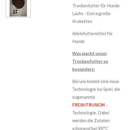
Trockenfutter für Hunde
Lachs - Extra große
Kroketten
Alleinfuttermittel für
Hunde
Was macht unser
Trockenfutter so
besonders:
Bei uns kommt eine neue
Technologie ins Spiel, die
sogenannte
FRESHTRUSION
-
Technologie. Dabei
werden die Zutaten
schonend bei 90°C