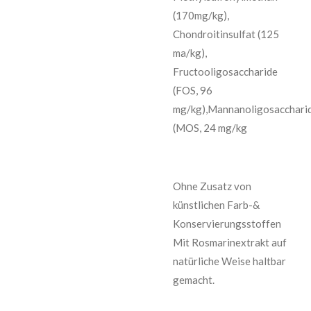
(170mg/kg),
Chondroitinsulfat (125
ma/kg),
Fructooligosaccharide
(FOS, 96
mg/kg),Mannanoligosacchari
(MOS, 24 mg/kg
Ohne Zusatz von
künstlichen Farb-&
Konservierungsstoffen
Mit Rosmarinextrakt auf
natürliche Weise haltbar
gemacht.