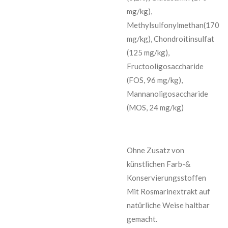
mg/kg),
Methylsulfonylmethan(170
mg/kg), Chondroitinsulfat
(125 mg/kg),
Fructooligosaccharide
(FOS, 96 mg/kg),
Mannanoligosaccharide
(MOS, 24 mg/kg)
Ohne Zusatz von
künstlichen Farb-&
Konservierungsstoffen
Mit Rosmarinextrakt auf
natürliche Weise haltbar
gemacht.