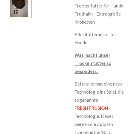
Trockenfutter für Hunde
Truthahn - Extra große
Kroketten
Alleinfuttermittel für
Hunde
Was macht unser
Trockenfutter so
besonders:
Bei uns kommt eine neue
Technologie ins Spiel, die
sogenannte
FRESHTRUSION
-
Technologie. Dabei
werden die Zutaten
schonend bei 90°C