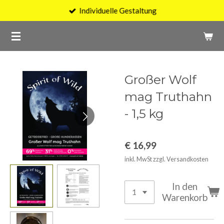
Individuelle Gestaltung
Zum
Hauptinhalt
springen
Großer Wolf
mag Truthahn
- 1,5 kg
€ 16,99
inkl. MwSt zzgl. Versandkosten
In den
Warenkorb