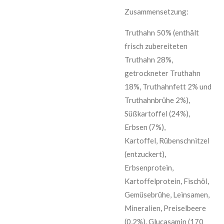
Zusammensetzung:
Truthahn 50% (enthält
frisch zubereiteten
Truthahn 28%,
getrockneter Truthahn
18%, Truthahnfett 2% und
Truthahnbrühe 2%),
Süßkartoffel (24%),
Erbsen (7%),
Kartoffel, Rübenschnitzel
(entzuckert),
Erbsenprotein,
Kartoffelprotein, Fischöl,
Gemüsebrühe, Leinsamen,
Mineralien, Preiselbeere
(0,2%), Glucasamin (170