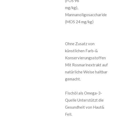
(FOS 96
mg/kg),
Mannanoligosaccharide
(MOS 24 mg/kg)
Ohne Zusatz von
künstlichen Farb-&
Konservierungsstoffen
Mit Rosmarinextrakt auf
natürliche Weise haltbar
gemacht.
Fischöl als Omega-3-
Quelle Unterstützt die
Gesundheit von Haut&
Fell.