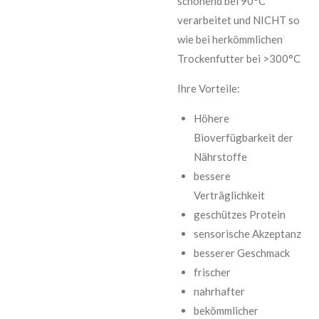
schonend bei 90°C
verarbeitet und NICHT so
wie bei herkömmlichen
Trockenfutter bei >300°C
Ihre Vorteile:
Höhere
Bioverfügbarkeit der
Nährstoffe
bessere
Verträglichkeit
geschützes Protein
sensorische Akzeptanz
besserer Geschmack
frischer
nahrhafter
bekömmlicher