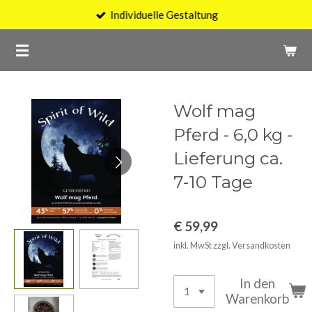
Individuelle Gestaltung
Zum
Hauptinhalt
springen
Wolf mag
Pferd - 6,0 kg -
Lieferung ca.
7-10 Tage
€ 59,99
inkl. MwSt zzgl. Versandkosten
In den
Warenkorb