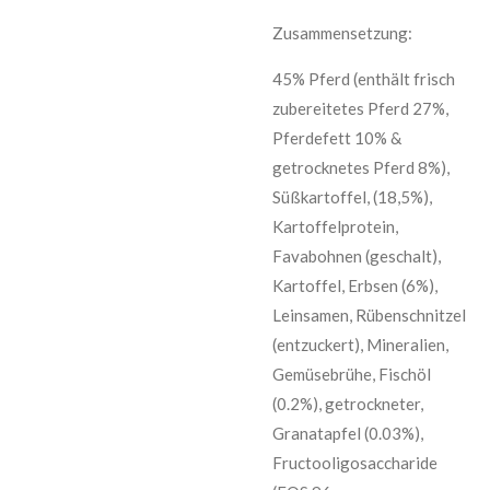
Zusammensetzung:
45% Pferd (enthält frisch
zubereitetes Pferd 27%,
Pferdefett 10% &
getrocknetes Pferd 8%),
Süßkartoffel, (18,5%),
Kartoffelprotein,
Favabohnen (geschalt),
Kartoffel, Erbsen (6%),
Leinsamen, Rübenschnitzel
(entzuckert), Mineralien,
Gemüsebrühe, Fischöl
(0.2%), getrockneter,
Granatapfel (0.03%),
Fructooligosaccharide