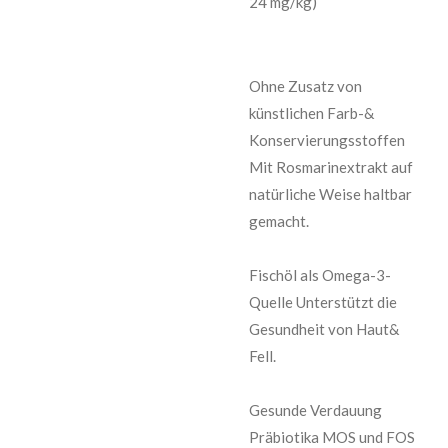
24 mg/kg)
Ohne Zusatz von
künstlichen Farb-&
Konservierungsstoffen
Mit Rosmarinextrakt auf
natürliche Weise haltbar
gemacht.
Fischöl als Omega-3-
Quelle Unterstützt die
Gesundheit von Haut&
Fell.
Gesunde Verdauung
Präbiotika MOS und FOS