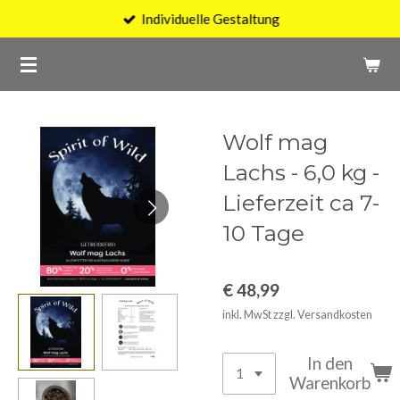
Individuelle Gestaltung
Zum
Hauptinhalt
springen
Wolf mag
Lachs - 6,0 kg -
Lieferzeit ca 7-
10 Tage
€ 48,99
inkl. MwSt zzgl. Versandkosten
In den
Warenkorb