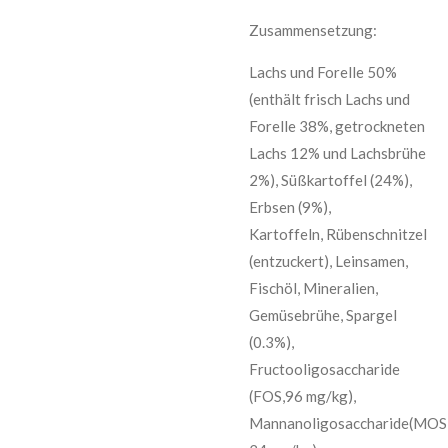
Zusammensetzung:
Lachs und Forelle 50%
(enthält frisch Lachs und
Forelle 38%, getrockneten
Lachs 12% und Lachsbrühe
2%), Süßkartoffel (24%),
Erbsen (9%),
Kartoffeln, Rübenschnitzel
(entzuckert), Leinsamen,
Fischöl, Mineralien,
Gemüsebrühe, Spargel
(0.3%),
Fructooligosaccharide
(FOS,96 mg/kg),
Mannanoligosaccharide(MOS