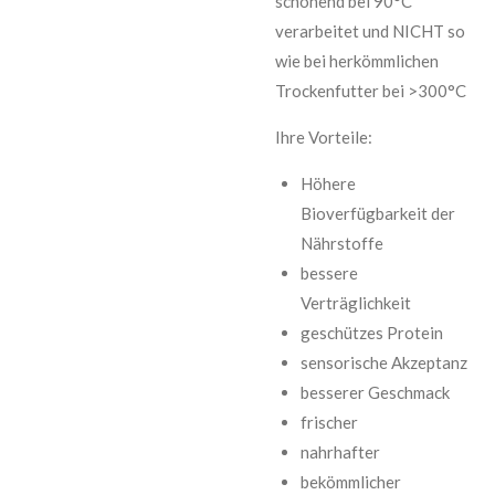
schonend bei 90°C
verarbeitet und NICHT so
wie bei herkömmlichen
Trockenfutter bei >300°C
Ihre Vorteile:
Höhere
Bioverfügbarkeit der
Nährstoffe
bessere
Verträglichkeit
geschützes Protein
sensorische Akzeptanz
besserer Geschmack
frischer
nahrhafter
bekömmlicher