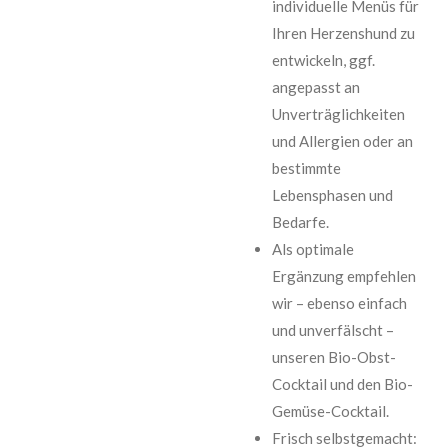
individuelle Menüs für
Ihren Herzenshund zu
entwickeln, ggf.
angepasst an
Unverträglichkeiten
und Allergien oder an
bestimmte
Lebensphasen und
Bedarfe.
Als optimale
Ergänzung empfehlen
wir – ebenso einfach
und unverfälscht –
unseren Bio-Obst-
Cocktail und den Bio-
Gemüse-Cocktail.
Frisch selbstgemacht: