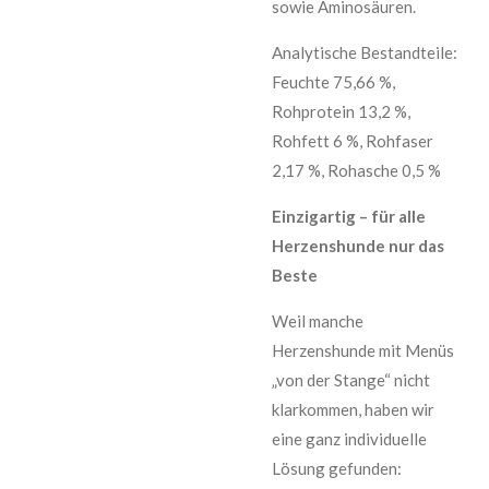
sowie Aminosäuren.
Analytische Bestandteile:
Feuchte 75,66 %,
Rohprotein 13,2 %,
Rohfett 6 %, Rohfaser
2,17 %, Rohasche 0,5 %
Einzigartig – für alle
Herzenshunde nur das
Beste
Weil manche
Herzenshunde mit Menüs
„von der Stange“ nicht
klarkommen, haben wir
eine ganz individuelle
Lösung gefunden: