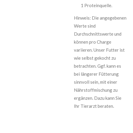
1 Proteinquelle.
Hinweis: Die angegebenen
Werte sind
Durchschnittswerte und
können pro Charge
variieren. Unser Futter ist
wie selbst gekocht zu
betrachten. Ggf. kann es
bei längerer Fütterung
sinnvoll sein, mit einer
Nährstoffmischung zu
ergänzen. Dazu kann Sie
Ihr Tierarzt beraten.