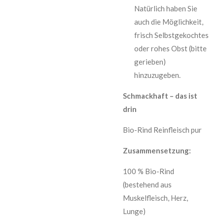
Natürlich haben Sie
auch die Möglichkeit,
frisch Selbstgekochtes
oder rohes Obst (bitte
gerieben)
hinzuzugeben.
Schmackhaft – das ist
drin
Bio-Rind Reinfleisch pur
Zusammensetzung:
100 % Bio-Rind
(bestehend aus
Muskelfleisch, Herz,
Lunge)