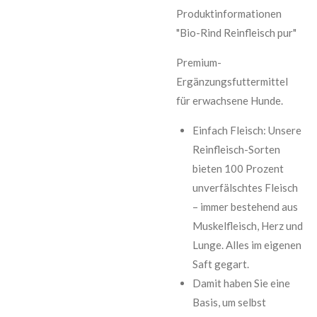
Produktinformationen
"Bio-Rind Reinfleisch pur"
Premium-
Ergänzungsfuttermittel
für erwachsene Hunde.
Einfach Fleisch: Unsere
Reinfleisch-Sorten
bieten 100 Prozent
unverfälschtes Fleisch
– immer bestehend aus
Muskelfleisch, Herz und
Lunge. Alles im eigenen
Saft gegart.
Damit haben Sie eine
Basis, um selbst