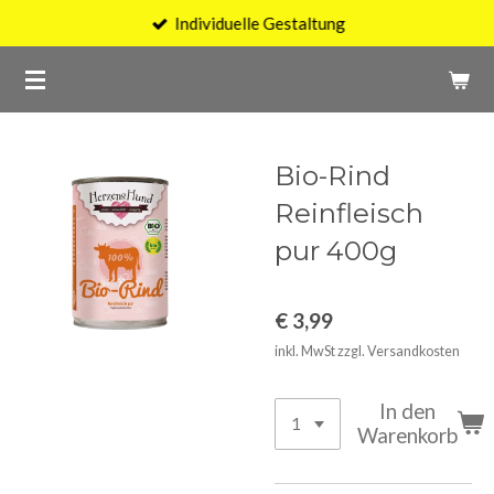
Individuelle Gestaltung
Zum
Hauptinhalt
springen
Bio-Rind
Reinfleisch
pur 400g
€ 3,99
inkl. MwSt zzgl. Versandkosten
In den
Warenkorb