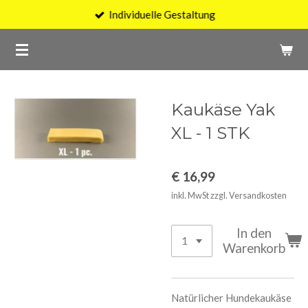
Individuelle Gestaltung
Zum
Hauptinhalt
springen
Kaukäse Yak
XL - 1 STK
€ 16,99
inkl. MwSt zzgl. Versandkosten
In den
Warenkorb
Natürlicher Hundekaukäse