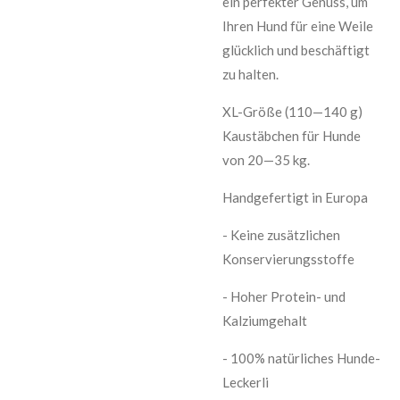
ein perfekter Genuss, um
Ihren Hund für eine Weile
glücklich und beschäftigt
zu halten.
XL-Größe (110—140 g)
Kaustäbchen für Hunde
von 20—35 kg.
Handgefertigt in Europa
- Keine zusätzlichen
Konservierungsstoffe
- Hoher Protein- und
Kalziumgehalt
- 100% natürliches Hunde-
Leckerli