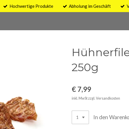
Hochwertige Produkte
Abholung im Geschäft
V
Hühnerfil
250g
€ 7,99
inkl. MwSt zzgl. Versandkosten
In den Warenk