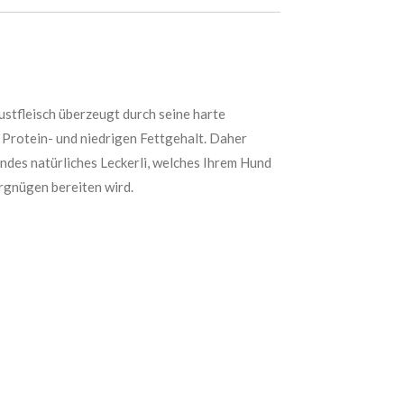
stfleisch überzeugt durch seine harte
Protein- und niedrigen Fettgehalt. Daher
undes natürliches Leckerli, welches Ihrem Hund
rgnügen bereiten wird.