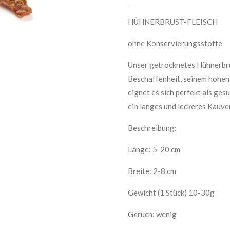
HÜHNERBRUST-FLEISCH
ohne Konservierungsstoffe
Unser getrocknetes Hühnerbru
Beschaffenheit, seinem hohen 
eignet es sich perfekt als ges
ein langes und leckeres Kauve
Beschreibung:
Lä
nge: 5-20 cm
Breite: 2-8 cm
Gewicht (1 Stück) 10-30g
Geruch: wenig